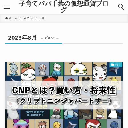
子育てパパ千葉の仮想通貨ブロ
グ
ホーム
2023年
8月
2023年8月
– date –
NFT