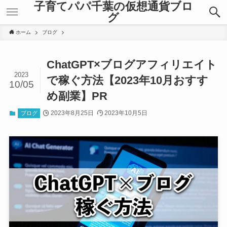
子育てパパ千葉の仮想通貨ブロ
グ
ホーム
ブログ
ChatGPT×ブログアフィリエイト
2023
で稼ぐ方法【2023年10月おすす
10/05
め副業】PR
2023年8月25日
2023年10月5日
ブログ