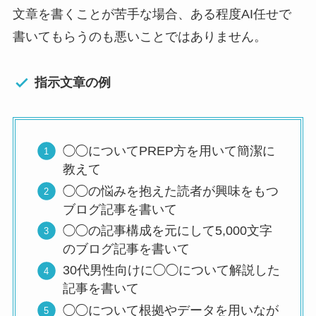
文章を書くことが苦手な場合、ある程度AI任せで
書いてもらうのも悪いことではありません。
指示文章の例
◯◯についてPREP方を用いて簡潔に
教えて
◯◯の悩みを抱えた読者が興味をもつ
ブログ記事を書いて
◯◯の記事構成を元にして5,000文字
のブログ記事を書いて
30代男性向けに◯◯について解説した
記事を書いて
◯◯について根拠やデータを用いなが