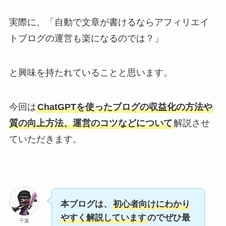
実際に、「自動で文章が書けるならアフィリエイ
トブログの運営も楽になるのでは？」
と興味を持たれていることと思います。
今回は
ChatGPTを使ったブログの収益化の方法や
質の向上方法、運営のコツなどについて
解説させ
ていただきます。
本ブログは、
初心者向けにわかり
やすく解説しています
のでぜひ最
千葉