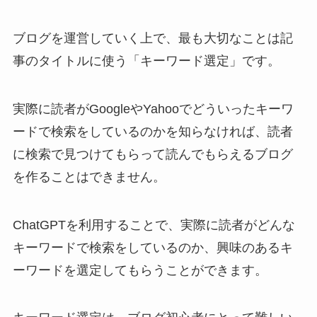
ブログを運営していく上で、最も大切なことは記
事のタイトルに使う「キーワード選定」です。
実際に読者がGoogleやYahooでどういったキーワ
ードで検索をしているのかを知らなければ、読者
に検索で見つけてもらって読んでもらえるブログ
を作ることはできません。
ChatGPTを利用することで、実際に読者がどんな
キーワードで検索をしているのか、興味のあるキ
ーワードを選定してもらうことができます。