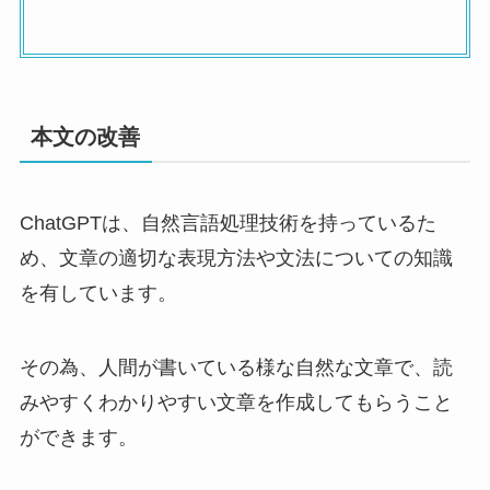
本文の改善
ChatGPTは、自然言語処理技術を持っているた
め、文章の適切な表現方法や文法についての知識
を有しています。
その為、人間が書いている様な自然な文章で、読
みやすくわかりやすい文章を作成してもらうこと
ができます。