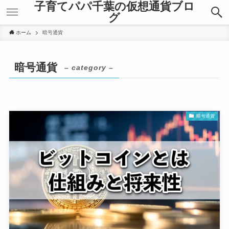
子育てパパ千葉の仮想通貨ブロ
グ
ホーム
暗号通貨
暗号通貨
– category –
暗号通貨