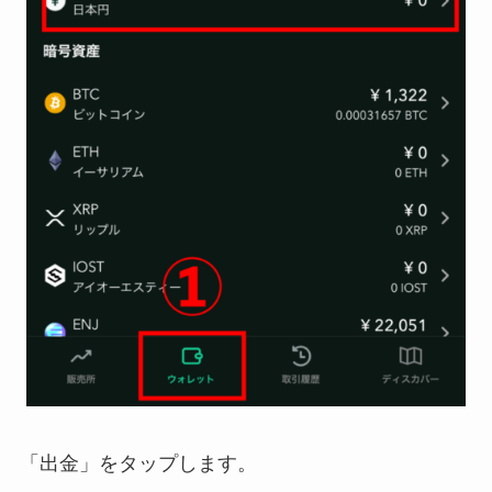
「出金」をタップします。