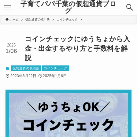
子育てパパ千葉の仮想通貨ブロ
グ
ホーム
仮想通貨の取引所
コインチェック
コインチェックにゆうちょから入
2025
金・出金するやり方と手数料を解
1/06
説
仮想通貨の取引所
コインチェック
2023年6月22日
2025年1月6日