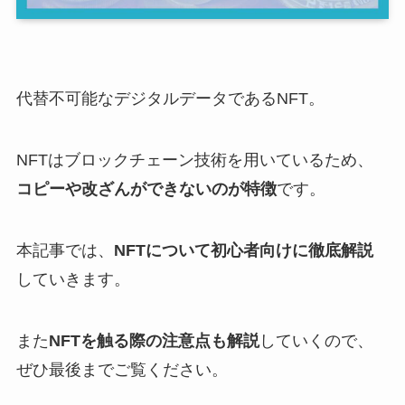
代替不可能なデジタルデータであるNFT。
NFTはブロックチェーン技術を用いているため、
コピーや改ざんができないのが特徴
です。
本記事では、
NFTについて初心者向けに徹底解説
していきます。
また
NFTを触る際の注意点も解説
していくので、
ぜひ最後までご覧ください。