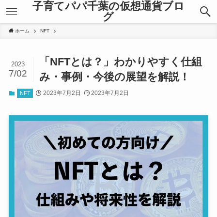
子育てパパ千葉の仮想通貨ブロ
グ
ホーム
NFT
「NFTとは？」わかりやすく仕組
2023
7/02
み・事例・今後の展望を解説！
2023年7月2日
2023年7月2日
NFT